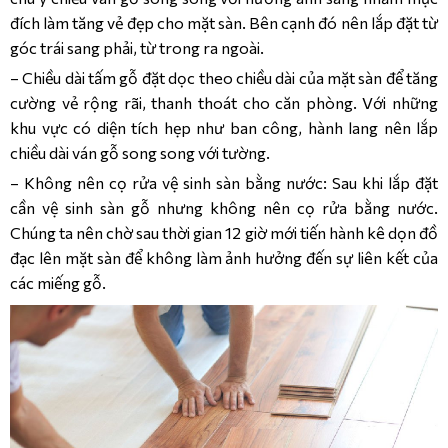
đích làm tăng vẻ đẹp cho mặt sàn. Bên cạnh đó nên lắp đặt từ
góc trái sang phải, từ trong ra ngoài.
– Chiều dài tấm gỗ đặt dọc theo chiều dài của mặt sàn để tăng
cường vẻ rộng rãi, thanh thoát cho căn phòng. Với những
khu vực có diện tích hẹp như ban công, hành lang nên lắp
chiều dài ván gỗ song song với tường.
– Không nên cọ rửa vệ sinh sàn bằng nước: Sau khi lắp đặt
cần vệ sinh sàn gỗ nhưng không nên cọ rửa bằng nước.
Chúng ta nên chờ sau thời gian 12 giờ mới tiến hành kê dọn đồ
đạc lên mặt sàn để không làm ảnh hưởng đến sự liên kết của
các miếng gỗ.