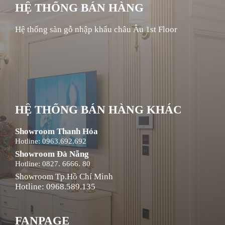
HỆ THỐNG BÁN HÀNG
Hệ thống sàn gỗ nhập khẩu châu Âu 1st Floor
HỆ THỐNG BÁN HÀNG KHÁC
Showroom Thanh Hóa
Hotline: 0963.692.692
Showroom Đà Nẵng
Hotline: 0827. 6666. 80
Showroom Tp.Hồ Chí Minh
Hotline: 0968.589.135
FANPAGE