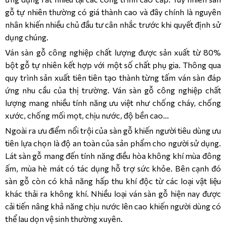
gỗ tự nhiên thường có giá thành cao và đây chính là nguyên
nhân khiến nhiều chủ đầu tư cân nhắc trước khi quyết định sử
dụng chúng.
Ván sàn gỗ công nghiệp chất lượng được sản xuất từ 80%
bột gỗ tự nhiên kết hợp với một số chất phụ gia. Thông qua
quy trình sản xuất tiên tiên tạo thành từng tấm ván sàn đáp
ứng nhu cầu của thị trường. Ván sàn gỗ công nghiệp chất
lượng mang nhiều tính năng ưu việt như chống cháy, chống
xước, chống mối mọt, chịu nước, độ bền cao…
Ngoài ra ưu điểm nổi trội của sàn gỗ khiến người tiêu dùng ưu
tiên lựa chọn là độ an toàn của sản phẩm cho người sử dụng.
Lát sàn gỗ mang đến tính năng điều hòa không khí mùa đông
ấm, mùa hè mát có tác dụng hỗ trợ sức khỏe. Bên cạnh đó
sàn gỗ còn có khả năng hấp thu khí độc từ các loại vật liệu
khác thải ra không khí. Nhiều loại ván sàn gỗ hiện nay được
cải tiến nâng khả năng chịu nước lên cao khiến người dùng có
thể lau dọn vệ sinh thường xuyên.