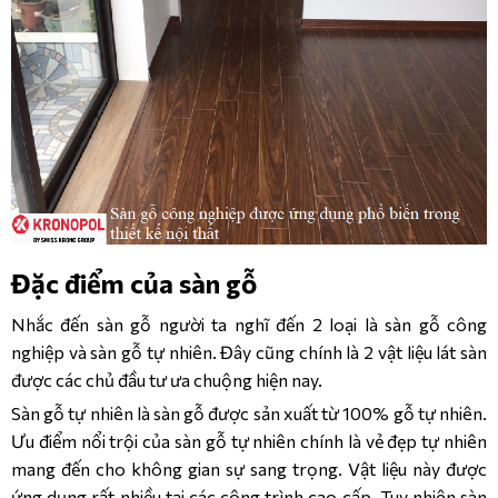
12MM/AC5
KRONOPOL 
AQUA 
SYMFONIA 
– 
12MM/AC5
Đặc điểm của sàn gỗ
Nhắc đến sàn gỗ người ta nghĩ đến 2 loại là sàn gỗ công
nghiệp và sàn gỗ tự nhiên. Đây cũng chính là 2 vật liệu lát sàn
được các chủ đầu tư ưa chuộng hiện nay.
Sàn gỗ tự nhiên là sàn gỗ được sản xuất từ 100% gỗ tự nhiên.
Ưu điểm nổi trội của sàn gỗ tự nhiên chính là vẻ đẹp tự nhiên
mang đến cho không gian sự sang trọng. Vật liệu này được
ứng dụng rất nhiều tại các công trình cao cấp. Tuy nhiên sàn