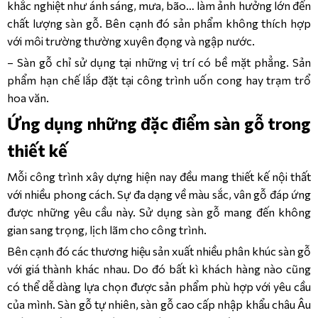
khắc nghiệt như ánh sáng, mưa, bão… làm ảnh hưởng lớn đến
chất lượng sàn gỗ. Bên cạnh đó sản phẩm không thích hợp
với môi trường thường xuyên đọng và ngập nước.
– Sàn gỗ chỉ sử dụng tại những vị trí có bề mặt phẳng. Sản
phẩm hạn chế lắp đặt tại công trình uốn cong hay trạm trổ
hoa văn.
Ứng dụng những đặc điểm sàn gỗ trong
thiết kế
Mỗi công trình xây dựng hiện nay đều mang thiết kế nội thất
với nhiều phong cách. Sự đa dạng về màu sắc, vân gỗ đáp ứng
được những yêu cầu này. Sử dụng sàn gỗ mang đến không
gian sang trọng, lịch lãm cho công trình.
Bên cạnh đó các thương hiệu sản xuất nhiều phân khúc sàn gỗ
với giá thành khác nhau. Do đó bất kì khách hàng nào cũng
có thể dễ dàng lựa chọn được sản phẩm phù hợp với yêu cầu
của mình. Sàn gỗ tự nhiên, sàn gỗ cao cấp nhập khẩu châu Âu