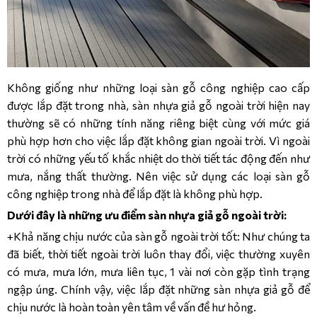
Không giống như những loại sàn gỗ công nghiệp cao cấp
được lắp đặt trong nhà, sàn nhựa giả gỗ ngoài trời hiện nay
thường sẽ có những tính năng riêng biệt cùng với mức giá
phù hợp hơn cho việc lắp đặt không gian ngoài trời. Vì ngoài
trời có những yếu tố khắc nhiệt do thời tiết tác động đến như
mưa, nắng thất thường. Nên việc sử dụng các loại sàn gỗ
công nghiệp trong nhà để lắp đặt là không phù hợp.
Dưới đây là những ưu điểm sàn nhựa giả gỗ ngoài trời:
+Khả năng chịu nước của sàn gỗ ngoài trời tốt: Như chúng ta
đã biết, thời tiết ngoài trời luôn thay đổi, việc thường xuyên
có mưa, mưa lớn, mưa liên tục, 1 vài nơi còn gặp tình trạng
ngập úng. Chính vậy, việc lắp đặt những sàn nhựa giả gỗ để
chịu nước là hoàn toàn yên tâm về vấn đề hư hỏng.