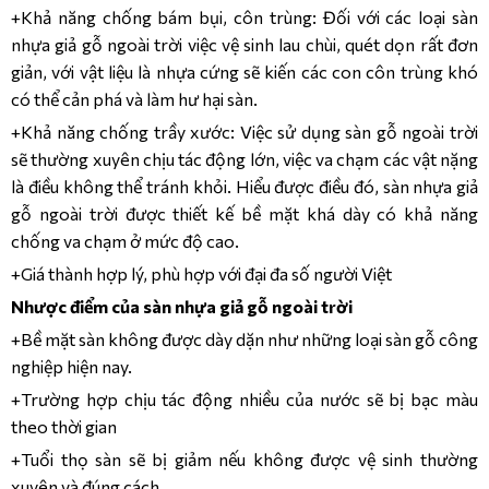
+Khả năng chống bám bụi, côn trùng: Đối với các loại sàn
nhựa giả gỗ ngoài trời việc vệ sinh lau chùi, quét dọn rất đơn
giản, với vật liệu là nhựa cứng sẽ kiến các con côn trùng khó
có thể cản phá và làm hư hại sàn.
+Khả năng chống trầy xước: Việc sử dụng sàn gỗ ngoài trời
sẽ thường xuyên chịu tác động lớn, việc va chạm các vật nặng
là điều không thể tránh khỏi. Hiểu được điều đó, sàn nhựa giả
gỗ ngoài trời được thiết kế bề mặt khá dày có khả năng
chống va chạm ở mức độ cao.
+Giá thành hợp lý, phù hợp với đại đa số người Việt
Nhược điểm của sàn nhựa giả gỗ ngoài trời
+Bề mặt sàn không được dày dặn như những loại sàn gỗ công
nghiệp hiện nay.
+Trường hợp chịu tác động nhiều của nước sẽ bị bạc màu
theo thời gian
+Tuổi thọ sàn sẽ bị giảm nếu không được vệ sinh thường
xuyên và đúng cách