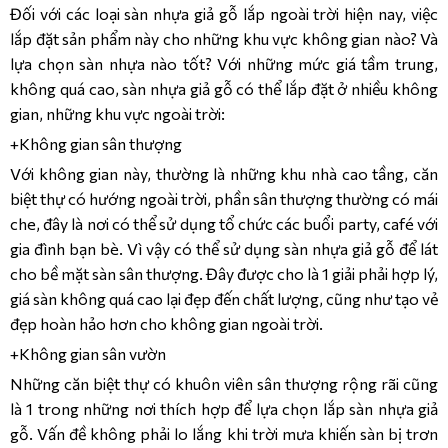
Đối với các loại sàn nhựa giả gỗ lắp ngoài trời hiện nay, việc
lắp đặt sản phẩm này cho những khu vực không gian nào? Và
lựa chọn sàn nhựa nào tốt? Với những mức giá tầm trung,
không quá cao, sàn nhựa giả gỗ có thể lắp đặt ở nhiều không
gian, những khu vực ngoài trời:
+Không gian sân thượng
Với không gian này, thường là những khu nhà cao tầng, căn
biệt thự có hướng ngoài trời, phần sân thượng thường có mái
che, đây là nơi có thể sử dụng tổ chức các buổi party, café với
gia đình bạn bè. Vì vậy có thể sử dụng sàn nhựa giả gỗ để lát
cho bề mặt sàn sân thượng. Đây được cho là 1 giải phải hợp lý,
giá sàn không quá cao lại đẹp đến chất lượng, cũng như tạo vẻ
đẹp hoàn hảo hơn cho không gian ngoài trời.
+Không gian sân vườn
Những căn biệt thự có khuôn viên sân thượng rộng rãi cũng
là 1 trong những nơi thích hợp để lựa chọn lắp sàn nhựa giả
gỗ. Vấn đề không phải lo lắng khi trời mưa khiến sàn bị trơn