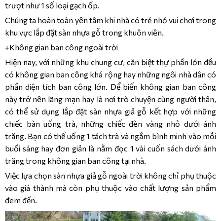
trượt như 1 số loại gạch ốp.
Chúng ta hoàn toàn yên tâm khi nhà có trẻ nhỏ vui chơi trong
khu vực lắp đặt sàn nhựa gỗ trong khuôn viên.
+Không gian ban công ngoài trời
Hiện nay, với những khu chung cư, căn biệt thự phần lớn đều
có không gian ban công khá rộng hay những ngôi nhà dân có
phần diện tích ban công lớn. Để biến không gian ban công
này trở nên lãng mạn hay là nơi trò chuyện cùng người thân,
có thể sử dụng lắp đặt sàn nhựa giả gỗ kết hợp với những
chiếc bàn uống trà, những chiếc đèn vàng nhỏ dưới ánh
trăng. Bạn có thể uống 1 tách trà và ngắm bình minh vào mỗi
buổi sáng hay đơn giản là nằm đọc 1 vài cuốn sách dưới ánh
trăng trong không gian ban công tại nhà.
Việc lựa chọn sàn nhựa giả gỗ ngoài trời không chỉ phụ thuộc
vào giá thành mà còn phụ thuộc vào chất lượng sản phẩm
đem đến.