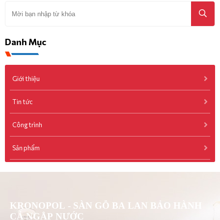
Danh Mục
Giới thiệu
Tin tức
Công trình
Sản phẩm
KRONOPOL - SÀN GỖ BA LAN BẢO HÀNH
CẢ NGẬP NƯỚC