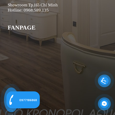
Showroom Tp.Hồ Chí Minh
Hotline: 0968.589.135
FANPAGE
0977186868