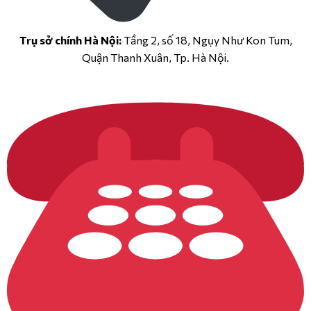
Trụ sở chính Hà Nội:
Tầng 2, số 18, Ngụy Như Kon Tum,
Quận Thanh Xuân, Tp. Hà Nội.