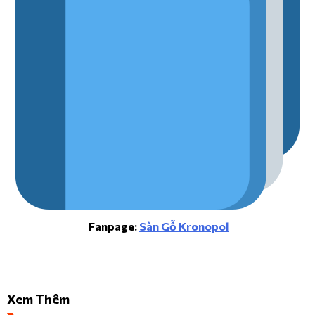
Fanpage:
Sàn Gỗ Kronopol
Xem Thêm