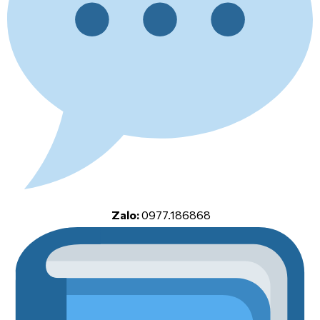
Zalo:
0977.186868