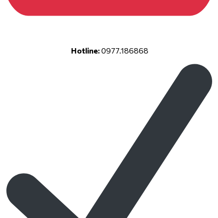
Hotline:
0977.186868