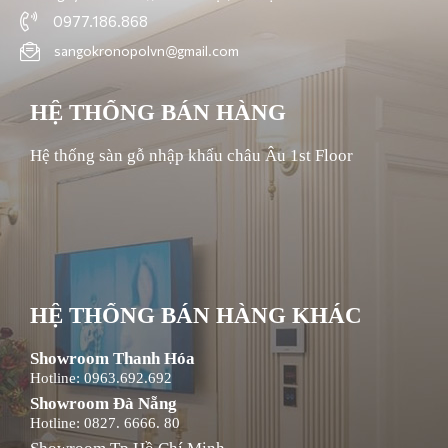
0977.186.868
sangokronopolvn@gmail.com
HỆ THỐNG BÁN HÀNG
Hệ thống sàn gỗ nhập khẩu châu Âu 1st Floor
HỆ THỐNG BÁN HÀNG KHÁC
Showroom Thanh Hóa
Hotline: 0963.692.692
Showroom Đà Nẵng
Hotline: 0827. 6666. 80