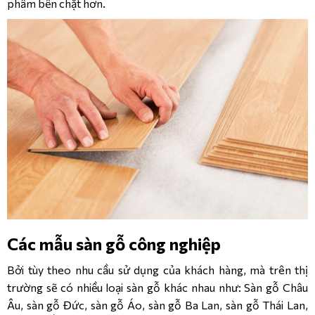
phẩm bền chặt hơn.
Các mẫu sàn gỗ công nghiệp
Bởi tùy theo nhu cầu sử dụng của khách hàng, mà trên thị
trường sẽ có nhiều loại sàn gỗ khác nhau như: Sàn gỗ Châu
Âu, sàn gỗ Đức, sàn gỗ Áo, sàn gỗ Ba Lan, sàn gỗ Thái Lan,