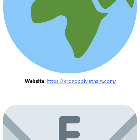
Website:
https://kronopolvietnam.com/