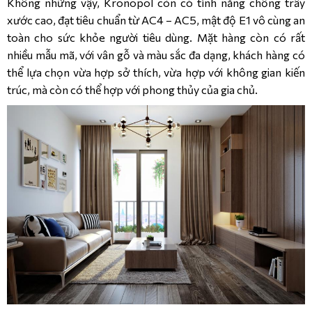
Không những vậy, Kronopol còn có tính năng chống trầy
xước cao, đạt tiêu chuẩn từ AC4 – AC5, mật độ E1 vô cùng an
toàn cho sức khỏe người tiêu dùng. Mặt hàng còn có rất
nhiều mẫu mã, với vân gỗ và màu sắc đa dạng, khách hàng có
thể lựa chọn vừa hợp sở thích, vừa hợp với không gian kiến
trúc, mà còn có thể hợp với phong thủy của gia chủ.