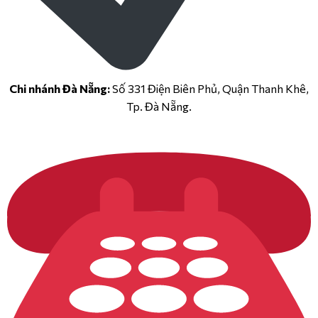
Chi nhánh Đà Nẵng:
Số 331 Điện Biên Phủ, Quận Thanh Khê,
Tp. Đà Nẵng.