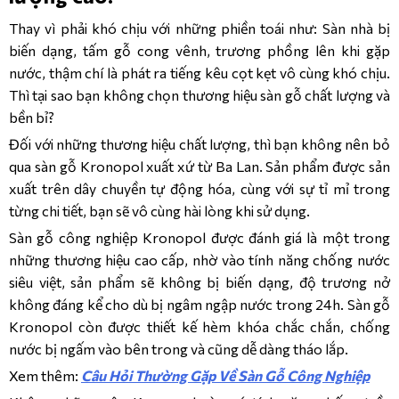
Thay vì phải khó chịu với những phiền toái như: Sàn nhà bị
biến dạng, tấm gỗ cong vênh, trương phồng lên khi gặp
nước, thậm chí là phát ra tiếng kêu cọt kẹt vô cùng khó chịu.
Thì tại sao bạn không chọn thương hiệu sàn gỗ chất lượng và
bền bỉ?
Đối với những thương hiệu chất lượng, thì bạn không nên bỏ
qua sàn gỗ Kronopol xuất xứ từ Ba Lan. Sản phẩm được sản
xuất trên dây chuyền tự động hóa, cùng với sự tỉ mỉ trong
từng chi tiết, bạn sẽ vô cùng hài lòng khi sử dụng.
Sàn gỗ công nghiệp Kronopol được đánh giá là một trong
những thương hiệu cao cấp, nhờ vào tính năng chống nước
siêu việt, sản phẩm sẽ không bị biến dạng, độ trương nở
không đáng kể cho dù bị ngâm ngập nước trong 24h. Sàn gỗ
Kronopol còn được thiết kế hèm khóa chắc chắn, chống
nước bị ngấm vào bên trong và cũng dễ dàng tháo lắp.
Xem thêm:
Câu Hỏi Thường Gặp Về Sàn Gỗ Công Nghiệp