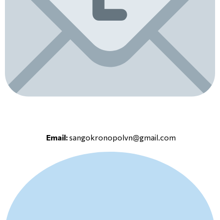
Email:
sangokronopolvn@gmail.com