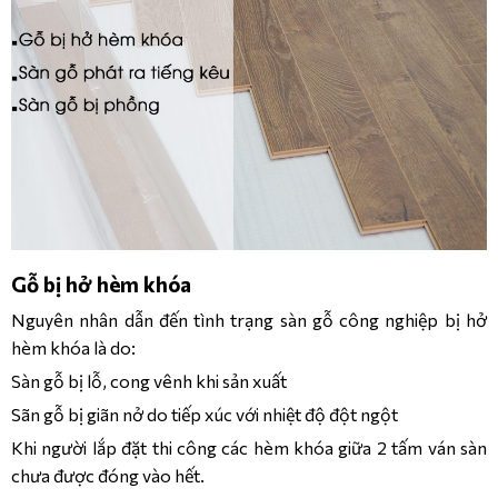
Gỗ bị hở hèm khóa
Nguyên nhân dẫn đến tình trạng sàn gỗ công nghiệp bị hở
hèm khóa là do:
Sàn gỗ bị lỗ, cong vênh khi sản xuất
Sãn gỗ bị giãn nở do tiếp xúc với nhiệt độ đột ngột
Khi người lắp đặt thi công các hèm khóa giữa 2 tấm ván sàn
chưa được đóng vào hết.