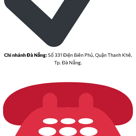
Chi nhánh Đà Nẵng:
Số 331 Điện Biên Phủ, Quận Thanh Khê,
Tp. Đà Nẵng.