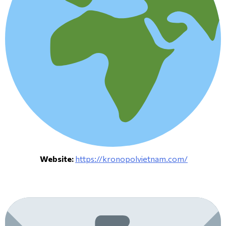
Website:
https://kronopolvietnam.com/