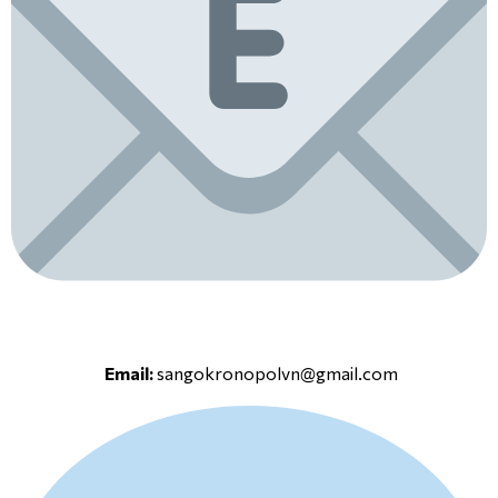
Email:
sangokronopolvn@gmail.com