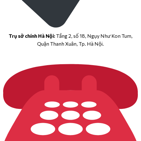
Trụ sở chính Hà Nội:
Tầng 2, số 18, Ngụy Như Kon Tum,
Quận Thanh Xuân, Tp. Hà Nội.