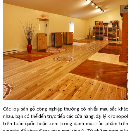
Các loại sàn gỗ công nghiệp thường có nhiều màu sắc khác
nhau, bạn có thể đến trực tiếp các cửa hàng, đại lý Kronopol
trên toàn quốc hoặc xem trong danh mục sản phẩm trên
website để chọn được map màu ưng ý. Từ những gam màu