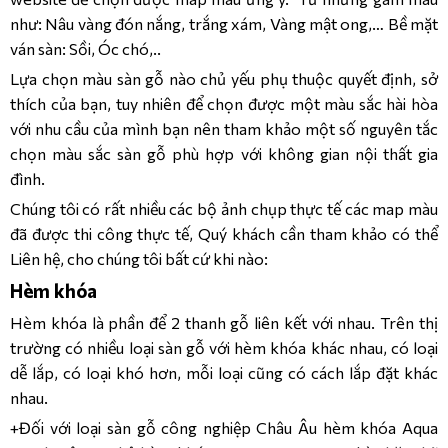
như: Nâu vàng đón nắng, trắng xám, Vàng mật ong,… Bề mặt
ván sàn: Sồi, Óc chó,..
Lựa chọn màu sàn gỗ nào chủ yếu phụ thuộc quyết định, sở
thích của bạn, tuy nhiên để chọn được một màu sắc hài hòa
với nhu cầu của mình bạn nên tham khảo một số nguyên tắc
chọn màu sắc sàn gỗ phù hợp với không gian nội thất gia
đình.
Chúng tôi có rất nhiều các bộ ảnh chụp thực tế các map màu
đã được thi công thực tế, Quý khách cần tham khảo có thể
Liên hệ, cho chúng tôi bất cứ khi nào:
Hèm khóa
Hèm khóa là phần để 2 thanh gỗ liên kết với nhau. Trên thị
trường có nhiều loại sàn gỗ với hèm khóa khác nhau, có loại
dễ lắp, có loại khó hơn, mỗi loại cũng có cách lắp đặt khác
nhau.
+Đối với loại sàn gỗ công nghiệp Châu Âu hèm khóa Aqua