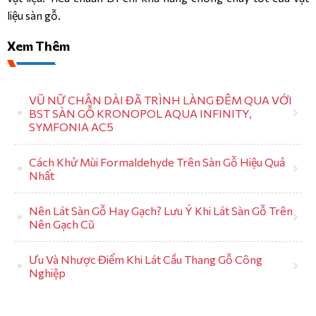
liệu sàn gỗ.
Xem Thêm
VŨ NỮ CHÂN DÀI ĐÃ TRÌNH LÀNG ĐÊM QUA VỚI
BST SÀN GỖ KRONOPOL AQUA INFINITY,
SYMFONIA AC5
Cách Khử Mùi Formaldehyde Trên Sàn Gỗ Hiệu Quả
Nhất
Nên Lát Sàn Gỗ Hay Gạch? Lưu Ý Khi Lát Sàn Gỗ Trên
Nên Gạch Cũ
Ưu Và Nhược Điểm Khi Lát Cầu Thang Gỗ Công
Nghiệp