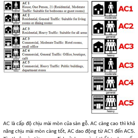
AC là cấp độ chịu mài mòn của sàn gỗ. AC càng cao thì khả
năng chịu mài mòn càng tốt, AC dao động từ AC1 đến AC5.