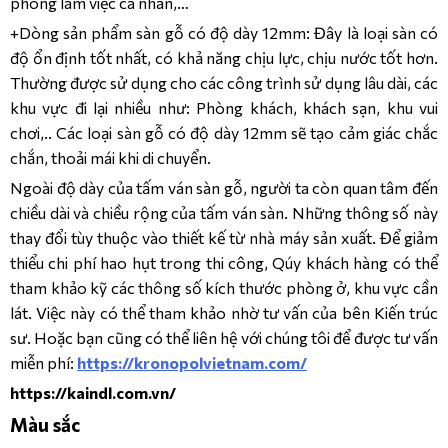
phòng làm việc cá nhân,…
+Dòng sản phẩm sàn gỗ có độ dày 12mm: Đây là loại sàn có
độ ổn định tốt nhất, có khả năng chịu lực, chịu nước tốt hơn.
Thường được sử dụng cho các công trình sử dụng lâu dài, các
khu vực đi lại nhiều như: Phòng khách, khách sạn, khu vui
chơi,.. Các loại sàn gỗ có độ dày 12mm sẽ tạo cảm giác chắc
chắn, thoải mái khi di chuyển.
Ngoài độ dày của tấm ván sàn gỗ, người ta còn quan tâm đến
chiều dài và chiều rộng của tấm ván sàn. Những thông số này
thay đổi tùy thuộc vào thiết kế từ nhà máy sản xuất. Để giảm
thiểu chi phí hao hụt trong thi công, Qúy khách hàng có thể
tham khảo kỹ các thông số kích thước phòng ở, khu vực cần
lát. Việc này có thể tham khảo nhờ tư vấn của bên Kiến trúc
sư. Hoặc bạn cũng có thể liên hệ với chúng tôi để được tư vấn
miễn phí:
https://kronopolvietnam.com/
https://kaindl.com.vn/
Màu sắc