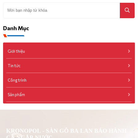
Danh Mục
Giới thiệu
Tin tức
Công trình
Sản phẩm
KRONOPOL - SÀN GỖ BA LAN BẢO HÀNH
CẢ NGẬP NƯỚC