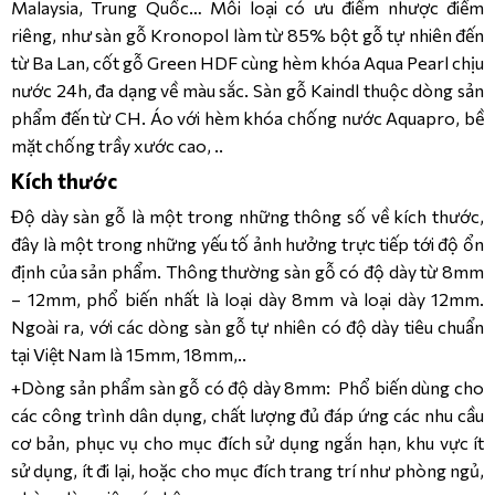
Malaysia, Trung Quốc… Mỗi loại có ưu điểm nhược điểm
riêng, như sàn gỗ Kronopol làm từ 85% bột gỗ tự nhiên đến
từ Ba Lan, cốt gỗ Green HDF cùng hèm khóa Aqua Pearl chịu
nước 24h, đa dạng về màu sắc. Sàn gỗ Kaindl thuộc dòng sản
phẩm đến từ CH. Áo với hèm khóa chống nước Aquapro, bề
mặt chống trầy xước cao, ..
Kích thước
Độ dày sàn gỗ là một trong những thông số về kích thước,
đây là một trong những yếu tố ảnh hưởng trực tiếp tới độ ổn
định của sản phẩm. Thông thường sàn gỗ có độ dày từ 8mm
– 12mm, phổ biến nhất là loại dày 8mm và loại dày 12mm.
Ngoài ra, với các dòng sàn gỗ tự nhiên có độ dày tiêu chuẩn
tại Việt Nam là 15mm, 18mm,..
+Dòng sản phẩm sàn gỗ có độ dày 8mm: Phổ biến dùng cho
các công trình dân dụng, chất lượng đủ đáp ứng các nhu cầu
cơ bản, phục vụ cho mục đích sử dụng ngắn hạn, khu vực ít
sử dụng, ít đi lại, hoặc cho mục đích trang trí như phòng ngủ,