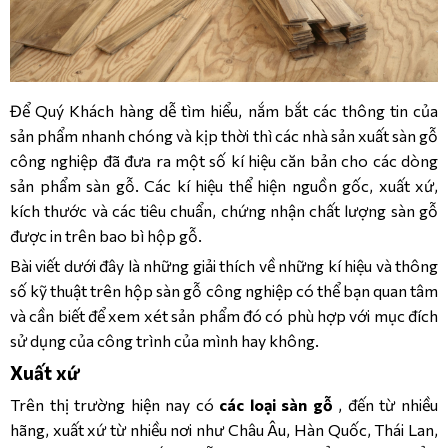
12MM/AC5
KRONOPOL 
AQUA 
SYMFONIA 
– 
Để Quý Khách hàng dễ tìm hiểu, nắm bắt các thông tin của
12MM/AC5
sản phẩm nhanh chóng và kịp thời thì các nhà sản xuất sàn gỗ
công nghiệp đã đưa ra một số kí hiệu căn bản cho các dòng
sản phẩm sàn gỗ. Các kí hiệu thể hiện nguồn gốc, xuất xứ,
kích thước và các tiêu chuẩn, chứng nhận chất lượng sàn gỗ
được in trên bao bì hộp gỗ.
Bài viết dưới đây là những giải thích về những kí hiệu và thông
số kỹ thuật trên hộp sàn gỗ công nghiệp có thể bạn quan tâm
và cần biết để xem xét sản phẩm đó có phù hợp với mục đích
sử dụng của công trình của mình hay không.
Xuất xứ
Trên thị trường hiện nay có
các loại sàn gỗ
, đến từ nhiều
hãng, xuất xứ từ nhiều nơi như Châu Âu, Hàn Quốc, Thái Lan,