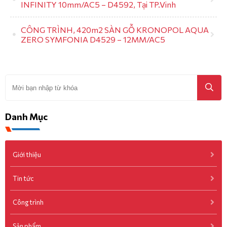
INFINITY 10mm/AC5 – D4592, Tại TP.Vinh
CÔNG TRÌNH, 420m2 SÀN GỖ KRONOPOL AQUA
ZERO SYMFONIA D4529 – 12MM/AC5
Danh Mục
Giới thiệu
Tin tức
Công trình
Sản phẩm